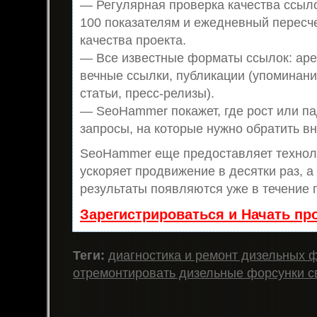
— Регулярная проверка качества ссыло
100 показателям и ежедневный пересч
качества проекта.
— Все известные форматы ссылок: аре
вечные ссылки, публикации (упоминани
статьи, пресс-релизы).
— SeoHammer покажет, где рост или па
запросы, на которые нужно обратить в
SeoHammer еще предоставляет техно
ускоряет продвижение в десятки раз, а
результаты появляются уже в течение 
Зарегистрироваться и Начать п
Теги:
диагностика и ремонт дизельных 
отремонтировать дизельные форсунки с