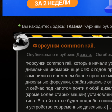
Вы находитесь здесь:
Главная
>Архивы рубри
Форсунки common rail.
Опубликовано в рубрике
Дизели.
| Октябрь
Форсунки common rail, которые начали у
дизельные иномарки ещё с 90-х годов п
заменили со временем более простые м
дизельные форсунки, срабатываемые от
И сейчас под капотом почти любой дизе
(кроме более старых машин) установлен
типа. В этой статье будет подробно опи
и устройство современных дизельных […