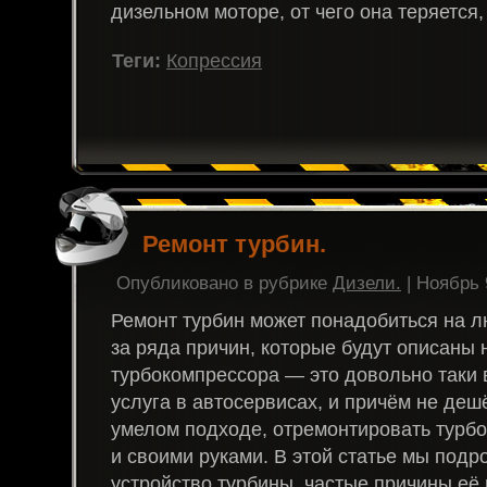
дизельном моторе, от чего она теряется,
Теги:
Копрессия
Ремонт турбин.
Опубликовано в рубрике
Дизели.
| Ноябрь 
Ремонт турбин может понадобиться на л
за ряда причин, которые будут описаны 
турбокомпрессора — это довольно таки
услуга в автосервисах, и причём не деш
умелом подходе, отремонтировать турб
и своими руками. В этой статье мы под
устройство турбины, частые причины её 