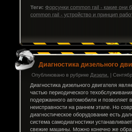
Теги:
Форсунки common rail - какие они
common rail - устройство и принцип рабо
Диагностика дизельного дви
Опубликовано в рубрике
Дизели.
| Сентябр
Диагностика дизельного двигателя явл
частью периодического техобслуживани
подержанного автомобиля и позволяет 
неисправности на раннем этапе. Но сов
диагностическое оборудование есть дале
система самодиагностики устанавливает
свежие машины. Можно конечно же обра