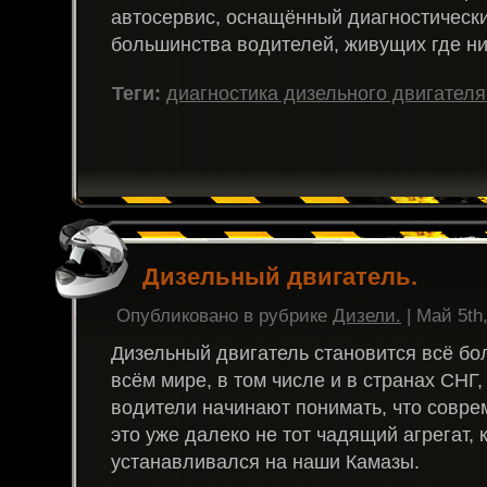
автосервис, оснащённый диагностически
большинства водителей, живущих где ни
Теги:
диагностика дизельного двигателя
Дизельный двигатель.
Опубликовано в рубрике
Дизели.
| Май 5th
Дизельный двигатель становится всё б
всём мире, в том числе и в странах СНГ,
водители начинают понимать, что совр
это уже далеко не тот чадящий агрегат, 
устанавливался на наши Камазы.