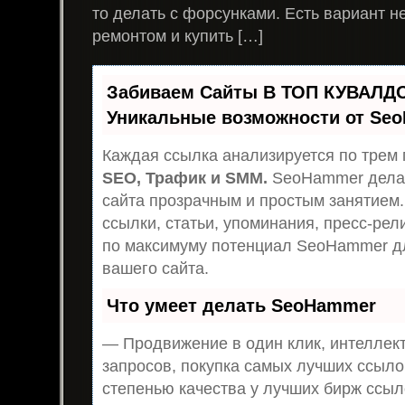
то делать с форсунками. Есть вариант н
ремонтом и купить […]
Забиваем Сайты В ТОП КУВАЛДО
Уникальные возможности от Se
Каждая ссылка анализируется по трем 
SEO, Трафик и SMM.
SeoHammer дела
сайта прозрачным и простым занятием.
ссылки, статьи, упоминания, пресс-рел
по максимуму потенциал SeoHammer д
вашего сайта.
Что умеет делать SeoHammer
— Продвижение в один клик, интеллек
запросов, покупка самых лучших ссыло
степенью качества у лучших бирж ссыл