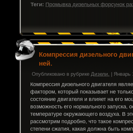
Теги:
Промывка дизельных форсунок ра
Компрессия дизельного двиг
ней.
Опубликовано в рубрике
Дизели.
| Январь 
Компрессия дизельного двигателя явля
фактором, который показывает не тольк
состояние двигателя и влияет на его мо
возможность его нормального запуска, о
температуре окружающего воздуха. В эт
рассмотрим подробно, что такое компрес
степени сжатия, какая должна быть ком