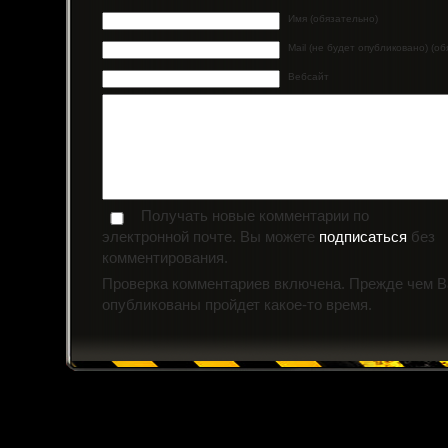
Имя (обязательно)
Mail (не будет опубликовано) (о
Вебсайт
Получать новые комментарии по
электронной почте. Вы можете
подписаться
без
комментирования.
Проверка комментариев включена. Прежде чем 
опубликованы пройдет какое-то время.