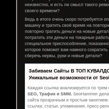
неизвестно, и есть ли смысл такого ремо
своего времени?
Ведь в итоге очень скоро потребуется оп
машину и тратить своё время на повторн
повторно тратить деньги на новые детал
потратить эти деньги на токарные работ
специальное приспособление, показанно
которое поможет вам намного сократить
сберечь нервы, руки и новые детали?
Забиваем Сайты В ТОП КУВАЛДО
Уникальные возможности от Se
Каждая ссылка анализируется по трем 
SEO, Трафик и SMM.
SeoHammer дела
сайта прозрачным и простым занятием.
ссылки, статьи, упоминания, пресс-рел