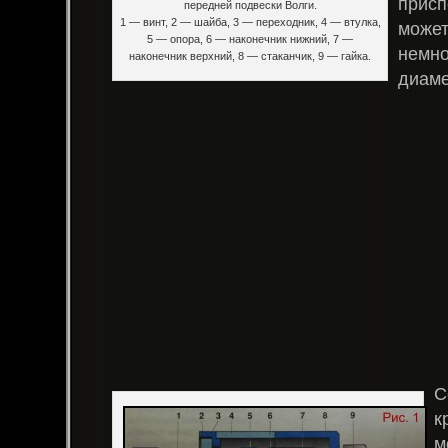
присп
передней подвески Волги.
1 — винт, 2 — шайба, 3 — переходник, 4 — втулка,
может
5 — опора, 6 — наконечник нижний, 7 —
немно
наконечник верхний, 8 — стаканчик, 9 — гайка.
диаме
С
к
м