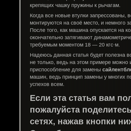
крепящих чашку пружины к рычагам.
Когда все новые втулки запрессованы, 
монтируются на своё место, и немного з
После того, как машина опускается на к
окончательно затягивают динамометрич
требуемым моментом 18 — 20 кгс·м.
Надеюсь данная статья будет полезна в
не только, ведь на этом примере можно 
приспособление для замены
сайлентбл
машин, ведь принцип замены у многих п
успехов всем.
Если эта статья вам пол
пожалуйста поделитесь 
сетях, нажав кнопки ни