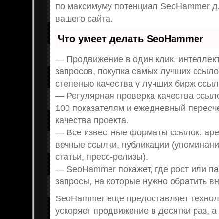
по максимуму потенциал SeoHammer д
вашего сайта.
Что умеет делать SeoHammer
— Продвижение в один клик, интеллек
запросов, покупка самых лучших ссыло
степенью качества у лучших бирж ссыл
— Регулярная проверка качества ссыло
100 показателям и ежедневный пересч
качества проекта.
— Все известные форматы ссылок: аре
вечные ссылки, публикации (упоминани
статьи, пресс-релизы).
— SeoHammer покажет, где рост или па
запросы, на которые нужно обратить в
SeoHammer еще предоставляет техно
ускоряет продвижение в десятки раз, а