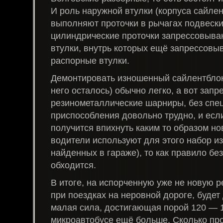
И роль наружной втулки (корпуса сайлен
выполняют проточки в рычагах подвески.
цилиндрические проточки запрессовыва
втулки, внутрь которых ещё запрессовы
распорные втулки.
Демонтировать изношенный сайлентблок (
него осталось) обычно легко, а вот зап
резинометаллические шарниры, без спе
приспособления довольно трудно, и если 
получится впихнуть каким то образом но
водители используют для этого набор из 
найденных в гараже), то как правило без
обходится.
В итоге, на испорченную уже не новую р
при поездках на неровной дороге, будет
малая сила, достигающая порой 120 — 15
микроавтобусе ещё больше. Сколько про