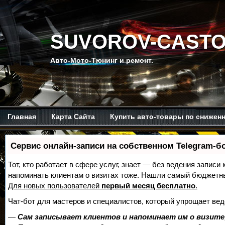
SUVOROV-CASTO
Авто-Мото-Тюнинг и ремонт.
Главная
Карта Сайта
Купить авто-товары по снижен
Мой канал на Ютубе.
Обо мне.
Рекомендую изучить.
Сервис онлайн-записи на собственном Telegram-б
Тот, кто работает в сфере услуг, знает — без ведения записи 
напоминать клиентам о визитах тоже. Нашли самый бюджетн
Для новых пользователей
первый месяц бесплатно
.
Чат-бот для мастеров и специалистов, который упрощает вед
—
Сам записывает клиентов и напоминает им о визите