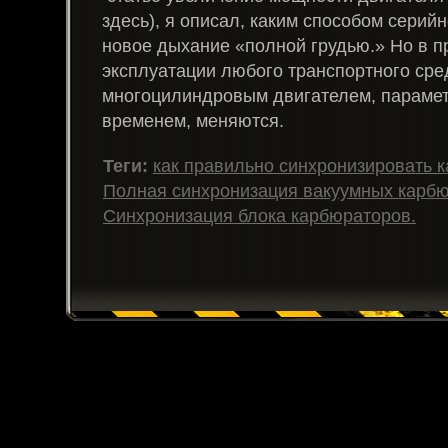
здесь), я описал, каким способом серий
новое дыхание «полной грудью.» Но в п
эксплуатации любого транспортного сре
многоцилиндровым двигателем, парамет
временем, меняются.
Теги:
как правильно синхронизировать 
Полная синхронизация вакуумных карбю
Синхронизация блока карбюраторов.