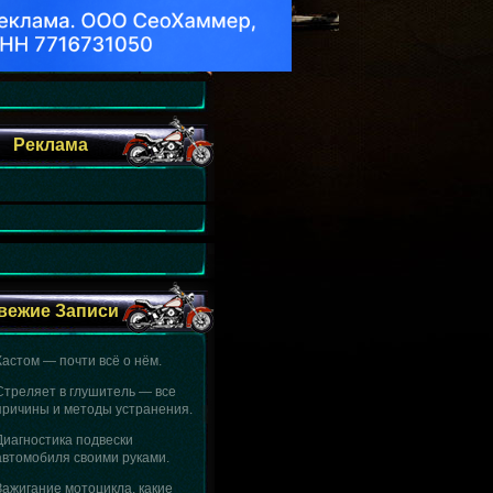
Рекомендую изучить.
Реклама
вежие Записи
Кастом — почти всё о нём.
Стреляет в глушитель — все
причины и методы устранения.
Диагностика подвески
автомобиля своими руками.
Зажигание мотоцикла, какие