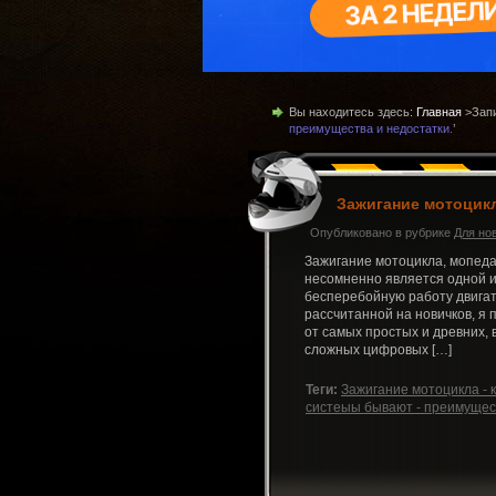
Вы находитесь здесь:
Главная
>Запи
преимущества и недостатки.
’
Зажигание мотоцикл
Опубликовано в рубрике
Для но
Зажигание мотоцикла, мопеда,
несомненно является одной и
бесперебойную работу двигате
рассчитанной на новичков, я
от самых простых и древних,
сложных цифровых […]
Теги:
Зажигание мотоцикла - 
систеыы бывают - преимущест