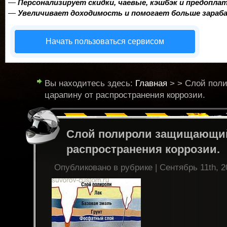
—
Персонализирует скидки, чаевые, кэшбэк и предопла
—
Увеличивает доходимость и помогает больше зара
Начать пользоваться сервисом
Вы находитесь здесь:
Главная
> > Слой пол
царапину от распространения коррозии.
Слой полироли защищающий
распространения коррозии.
Опубликовано в рубрике | Сентябрь 11th, 2