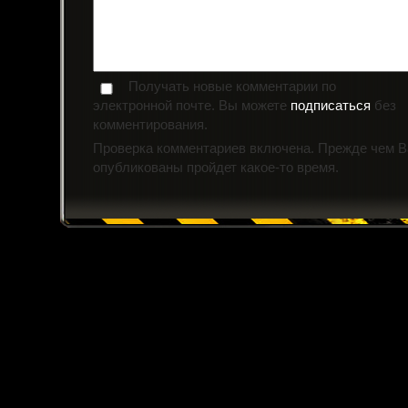
Получать новые комментарии по
электронной почте. Вы можете
подписаться
без
комментирования.
Проверка комментариев включена. Прежде чем 
опубликованы пройдет какое-то время.