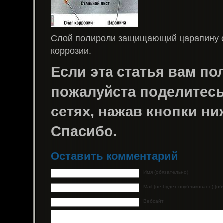
Слой полироли защищающий царапину о
коррозии.
Если эта статья вам пол
пожалуйста поделитесь 
сетях, нажав кнопки ни
Спасибо.
Оставить комментарий
Имя (обязательно)
Mail (не будет опубликовано) (о
Вебсайт