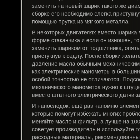
заменить на новый шарик такого же диам
сборке его необходимо слегка пристукнут
помощью прутка из мягкого металла.
В некоторых двигателях вместо шарика 
форме стаканчика и если он изношен, то
заменить шариком от подшипника, опять
пристукнув к седлу. После сборки желат
давление масла обычным механическим 
как электрические манометры в большин
особой точностью не отличаются. Подс
механического манометра нужно к штуце
вместо штатного электрического датчика
И напоследок, ещё раз напомню элемен
которые помогут избежать многих пробл
меняйте масло и фильтр, а лучше на 100
советует производитель и используйте 
расходные материалы, рекомендованны