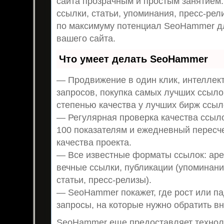
сайта прозрачным и простым занятием.
ссылки, статьи, упоминания, пресс-рел
по максимуму потенциал SeoHammer д
вашего сайта.
Что умеет делать SeoHammer
— Продвижение в один клик, интеллек
запросов, покупка самых лучших ссыло
степенью качества у лучших бирж ссыл
— Регулярная проверка качества ссыло
100 показателям и ежедневный пересч
качества проекта.
— Все известные форматы ссылок: аре
вечные ссылки, публикации (упоминани
статьи, пресс-релизы).
— SeoHammer покажет, где рост или па
запросы, на которые нужно обратить в
SeoHammer еще предоставляет техно