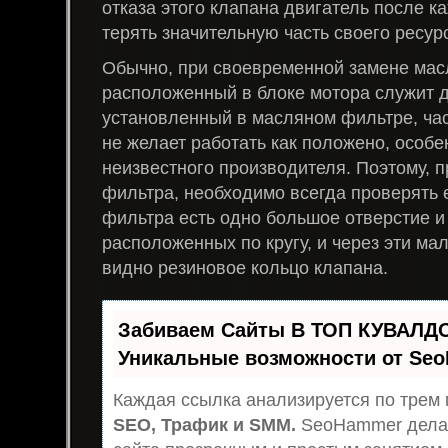
отказа этого клапана двигатель после к
терять значительную часть своего ресур
Обычно, при своевременной замене мас
расположенный в блоке мотора служит д
установленный в масляном фильтре, час
не желает работать как положено, особе
неизвестного производителя. Поэтому, п
фильтра, необходимо всегда проверять е
фильтра есть одно большое отверстие и
расположенных по кругу, и через эти ма
видно резиновое кольцо клапана.
Забиваем Сайты В ТОП КУВАЛДО
Уникальные возможности от Se
Каждая ссылка анализируется по трем 
SEO, Трафик и SMM.
SeoHammer дела