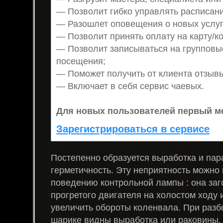
— Позволит гибко управлять расписани
— Разошлет оповещения о новых услуг
— Позволит принять оплату на карту/ко
— Позволит записываться на групповы
посещения;
— Поможет получить от клиента отзывы
— Включает в себя сервис чаевых.
Для новых пользователей первый ме
Зарегистрироваться в сервисе
Постепенно образуется выработка и пар
герметичность. Эту неприятность можно
поведению контрольной лампы : она заг
прогретого двигателя на холостом ходу и
увеличить обороты коленвала. При разбо
шарике видны выработка или раковины, 