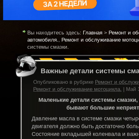
Вы находитесь здесь:
Главная
>
Ремонт и о
автомобиля.
,
Ремонт и обслуживание мотоци
системы смазки.
Важные детали системы сма
Опубликовано в рубрике
Ремонт и обслуж
Ремонт и обслуживание мотоцикла.
| Май 
Маленькие детали системы смазки,
бывают большие неприят
Давление масла в системе смазки четыр
двигателя должно быть достаточно больш
Состояние вкладышей коленвала и важн