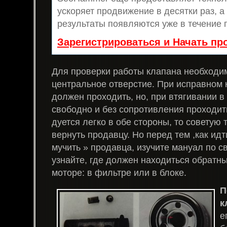
ускоряет продвижение в десятки раз, а
результаты появляются уже в течение 
Зарегистрироваться и Начать п
Для проверки работы клапана необходим
центральное отверстие. При исправном 
должен проходить, но, при втягивании в
свободно и без сопротивления проходит
дуется легко в обе стороны, то советую 
вернуть продавцу. Но перед тем ,как идт
мучить » продавца, изучите мануал по с
узнайте, где должен находиться обратн
моторе: в фильтре или в блоке.
П
к
е