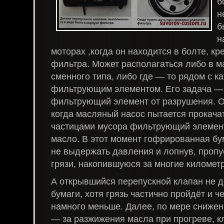
б
н
б
н
моторах ,когда он находится в болте, к
фильтра. Может располагаться либо в 
сменного типа, либо где — то рядом с 
фильтрующим элементом. Его задача —
фильтрующий элемент от разрушения. О
когда масляный насос пытается прокача
частицами мусора фильтрующий элемент
масло. В этот момент гофрированная бу
не выдержать давления и лопнув, пропу
грязи, накопившуюся за многие километ
А открывшийся перепускной клапан не д
бумаги, хотя грязь частично пройдёт и че
намного меньше. Далее, по мере снижен
— за разжижения масла при прогреве, кл