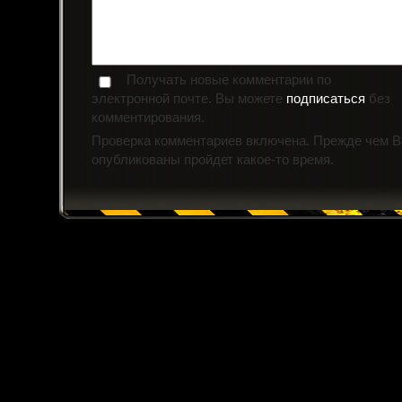
Получать новые комментарии по
электронной почте. Вы можете
подписаться
без
комментирования.
Проверка комментариев включена. Прежде чем 
опубликованы пройдет какое-то время.