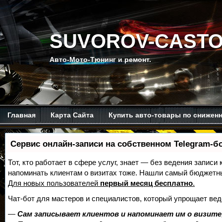
SUVOROV-CASTO
Авто-Мото-Тюнинг и ремонт.
Главная
Карта Сайта
Купить авто-товары по снижен
Мой канал на Ютубе.
Обо мне.
Рекомендую изучить.
Сервис онлайн-записи на собственном Telegram-б
Тот, кто работает в сфере услуг, знает — без ведения записи 
напоминать клиентам о визитах тоже. Нашли самый бюджетн
Для новых пользователей
первый месяц бесплатно
.
Чат-бот для мастеров и специалистов, который упрощает вед
—
Сам записывает клиентов и напоминает им о визите