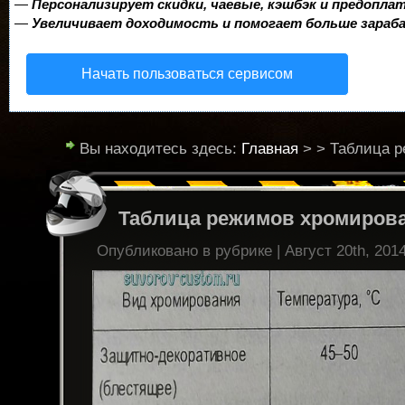
—
Персонализирует скидки, чаевые, кэшбэк и предопла
—
Увеличивает доходимость и помогает больше зара
Начать пользоваться сервисом
Вы находитесь здесь:
Главная
> > Таблица 
Таблица режимов хромиров
Опубликовано в рубрике | Август 20th, 201