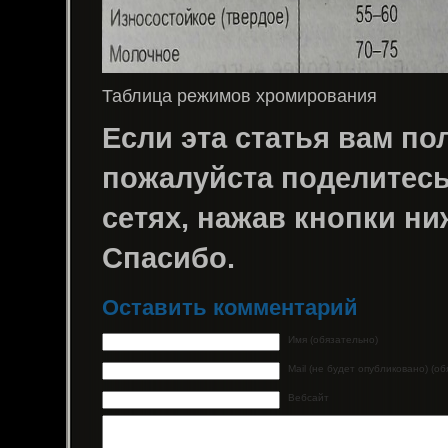
Таблица режимов хромирования
Если эта статья вам пол
пожалуйста поделитесь 
сетях, нажав кнопки ни
Спасибо.
Оставить комментарий
Имя (обязательно)
Mail (не будет опубликовано) (о
Вебсайт