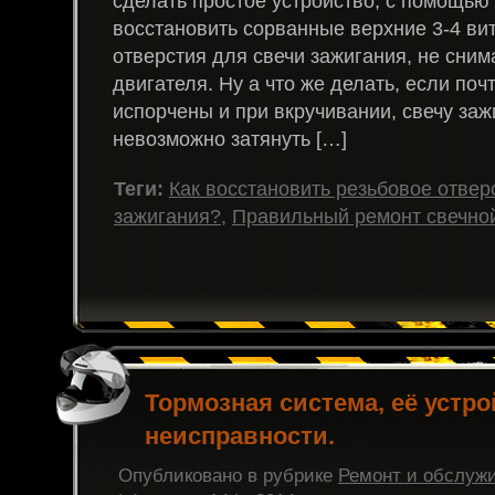
сделать простое устройство, с помощью
восстановить сорванные верхние 3-4 ви
отверстия для свечи зажигания, не сним
двигателя. Ну а что же делать, если поч
испорчены и при вкручивании, свечу за
невозможно затянуть […]
Теги:
Как восстановить резьбовое отвер
зажигания?
,
Правильный ремонт свечной
Тормозная система, её устро
неисправности.
Опубликовано в рубрике
Ремонт и обслуж