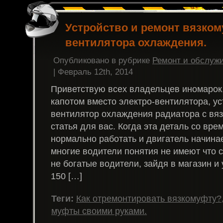
Устройство и ремонт вязко
вентилятора охлаждения.
Опубликовано в рубрике
Ремонт и обслуж
| Февраль 12th, 2014
Приветствую всех владельцев иномарок,
капотом вместо электро-вентилятора, у
вентилятор охлаждения радиатора с вя
статья для вас. Когда эта деталь со вр
нормально работать и двигатель начинае
многие водители понятия не имеют что с
не богатые водители, зайдя в магазин и 
150 […]
Теги:
Как отремонтировать вязкомуфту?
муфты своими руками.