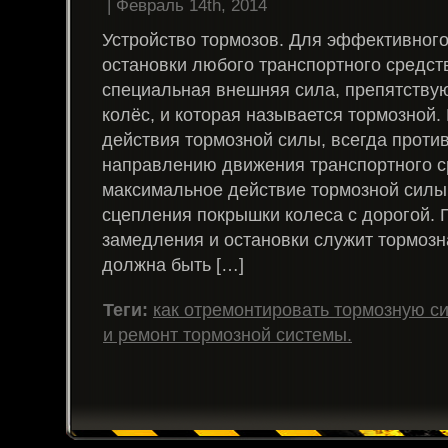
| Февраль 14th, 2014
Устройство тормозов. Для эффективног
остановки любого транспортного средст
специальная внешняя сила, препятств
колёс, и которая называется тормозной
действия тормозной силы, всегда прот
направлению движения транспортного с
максимальное действие тормозной силы,
сцепления покрышки колеса с дорогой. 
замедления и остановки служит тормозн
должна быть […]
Теги:
как отремонтировать тормозную си
и ремонт тормозной системы.