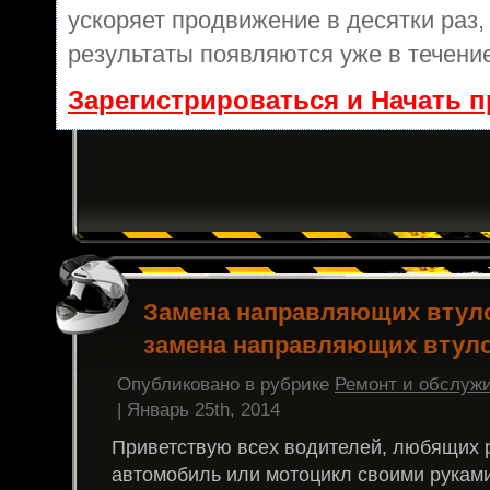
ускоряет продвижение в десятки раз,
результаты появляются уже в течение
Зарегистрироваться и Начать 
Замена направляющих втулок
замена направляющих втуло
Опубликовано в рубрике
Ремонт и обслуж
| Январь 25th, 2014
Приветствую всех водителей, любящих 
автомобиль или мотоцикл своими руками