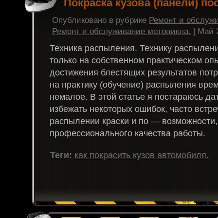
Покраска кузова (панели) по
Опубликовано в рубрике
Ремонт и обслуж
Ремонт и обслуживание мотоцикла.
| Май 
Техника распыления. Технику распылен
только на собственном практическом оп
достижения блестящих результатов потр
на практику (обучение) распыления врем
немалое. В этой статье я постараюсь дат
избежать некоторых ошибок, часто встр
распылении краски и по — возможности,
профессионального качества работы.
Теги:
как покрасить кузов автомобиля.