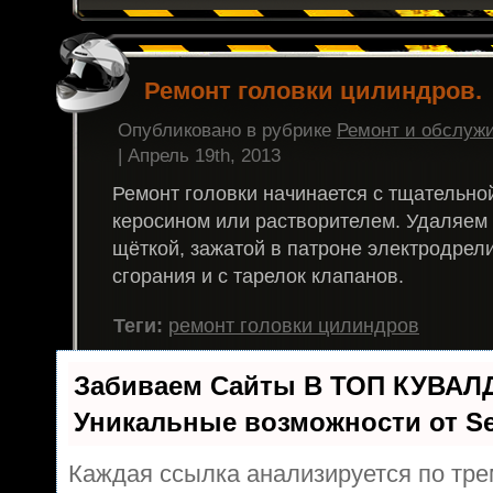
Ремонт головки цилиндров.
Опубликовано в рубрике
Ремонт и обслуж
| Апрель 19th, 2013
Ремонт головки начинается с тщательно
керосином или растворителем. Удаляем
щёткой, зажатой в патроне электродрел
сгорания и с тарелок клапанов.
Теги:
ремонт головки цилиндров
Забиваем Сайты В ТОП КУВАЛ
Уникальные возможности от 
Каждая ссылка анализируется по тре