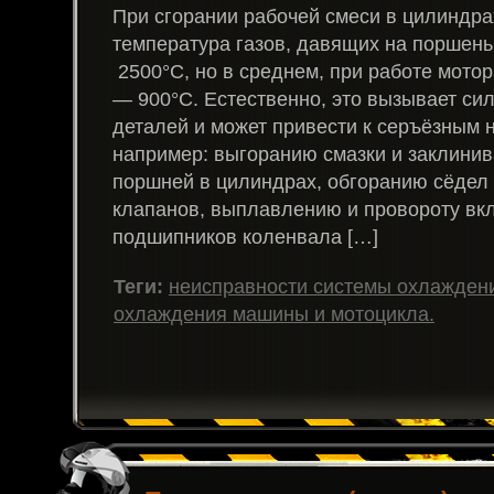
При сгорании рабочей смеси в цилиндра
температура газов, давящих на поршень
2500°С, но в среднем, при работе мотор
— 900°С. Естественно, это вызывает си
деталей и может привести к серъёзным 
например: выгоранию смазки и заклинив
поршней в цилиндрах, обгоранию сёдел 
клапанов, выплавлению и провороту в
подшипников коленвала […]
Теги:
неисправности системы охлажден
охлаждения машины и мотоцикла.