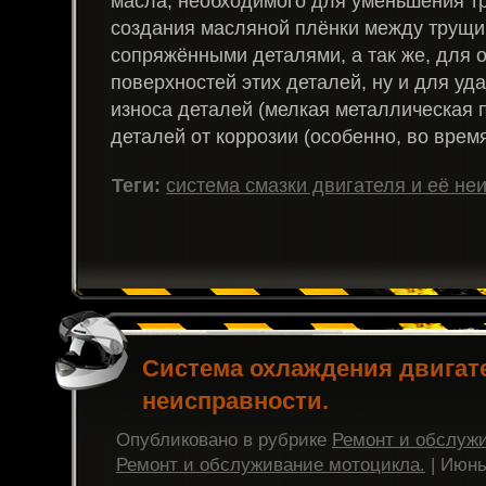
масла, необходимого для уменьшения тр
создания масляной плёнки между трущ
сопряжёнными деталями, а так же, для
поверхностей этих деталей, ну и для уд
износа деталей (мелкая металлическая 
деталей от коррозии (особенно, во время
Теги:
система смазки двигателя и её не
Система охлаждения двигате
неисправности.
Опубликовано в рубрике
Ремонт и обслуж
Ремонт и обслуживание мотоцикла.
| Июнь