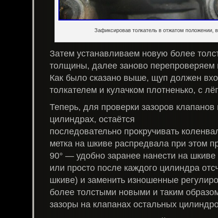
Зафиксировав толкатель в отжатом положении,
Затем устанавливаем новую более толс
толщины, далее заново перепроверяем 
Как было сказано выше, щуп должен вх
толкателем и кулачком плотненько, с л
Теперь, для проверки зазоров клапанов 
цилиндрах, остаётся
последовательно прокручивать коленвал
метка на шкиве распредвала при этом п
90° — удобно заранее нанести на шкиве
или просто после каждого цилиндра отсч
шкиве) и заменить изношенные регули
более толстыми новыми и таким образо
зазоры на клапанах остальных цилиндро