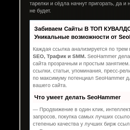
тарелки и сёдла начнут пригорать, да и
не будет.
Забиваем Сайты В ТОП КУВАЛДО
Уникальные возможности от Se
Каждая ссылка анализируется по трем 
SEO, Трафик и SMM.
SeoHammer дела
сайта прозрачным и простым занятием.
ссылки, статьи, упоминания, пресс-рел
по максимуму потенциал SeoHammer д
вашего сайта.
Что умеет делать SeoHammer
— Продвижение в один клик, интеллек
запросов, покупка самых лучших ссыло
степенью качества у лучших бирж ссыл