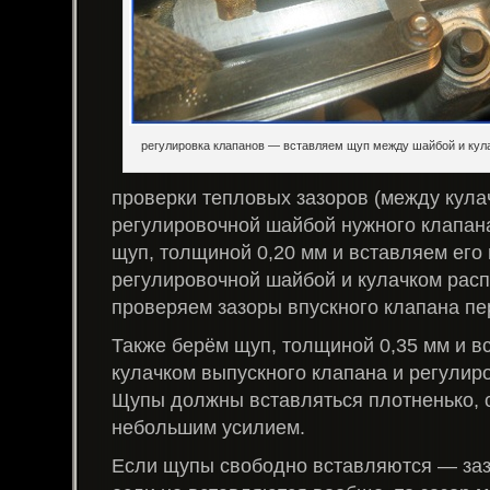
регулировка клапанов — вставляем щуп между шайбой и кул
проверки тепловых зазоров (между кула
регулировочной шайбой нужного клапана
щуп, толщиной 0,20 мм и вставляем его
регулировочной шайбой и кулачком рас
проверяем зазоры впускного клапана пе
Также берём щуп, толщиной 0,35 мм и в
кулачком выпускного клапана и регулир
Щупы должны вставляться плотненько, 
небольшим усилием.
Если щупы свободно вставляются — за