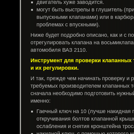
двигатель хуже заводится.
могут быть выстрелы в глушитель (пр
выпускными клапанами) или в карбюр
проблемах с впускными).
Ниже будет подробно описано, как и с 
отрегулировать клапана на восьмиклап
автомобиля ВАЗ 2110.
Инструмент для проверки клапанных 
и их регулировки.
И так, прежде чем начинать проверку и 
требуемых производителем клапанных т
сначала необходимо подготовить нужный
именно:
Гаечный ключ на 10 (лучше накидная г
откручивания болтов клапанной крыш
ослабления и снятия кронштейна троса
накидной ключ, с помощью которого м