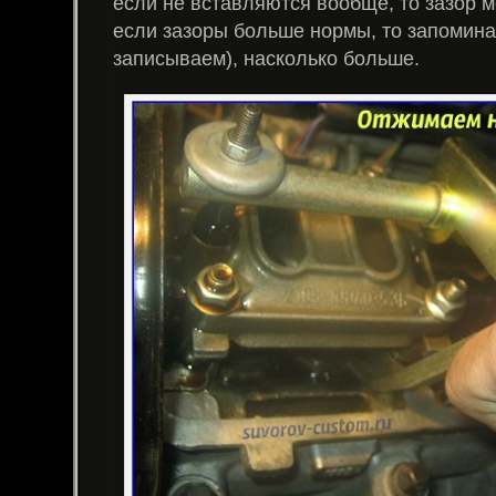
если не вставляются вообще, то зазор 
если зазоры больше нормы, то запомин
записываем), насколько больше.