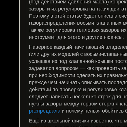
(под действием давления масла) корре
зазоры и их регулировка на таких двигат
Поэтому в этой статье будет описана си
газораспределения восьми клапанных мо
так же регулировка тепловых зазоров их
инструмент для этого и другие нюансы.
Наверное каждый начинающий владелец
(или других моделей с восьми-клапанны
услышав из под клапанной крышки посто
задавался вопросом — как проверить за
при необходимости сделать их правильн
прежде чем начинать описывать послед
действий по проверке и регулировке кл
следует написать несколько строк для н
нужны зазоры между торцом стержня кл
распредвала
и почему нельзя обойтись б
Ещё из школьной физики известно, что 