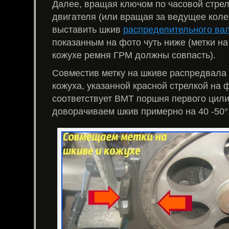
Далее, вращая ключом по часовой стре
двигателя (или вращая за ведущее коле
выставить шкив
распределительного ва
показанным на фото чуть ниже (метки на
кожухе ремня ГРМ должны совпасть).
Совместив метку на шкиве распредвала 
кожуха, указанной красной стрелкой на 
соответствует ВМТ поршня первого цили
доворачиваем шкив примерно на 40 -50°