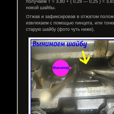
получаем Т = 3,80 + ( 0,28 — 0,25 ) = 3
новой шайбы.
Отжав и зафиксировав в отжатом полож
извлекаем с помощью пинцета, или тонк
старую шайбу (фото чуть ниже).