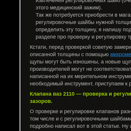
извлечения регулировочных шайб (оч
этого медицинский зажим).
Так же потребуется приобрести в маг
регулировочные шайбы нужной толщин
определить эту толщину, я напишу по
разделе про проверку и регулировку 
Кстати, перед проверкой советую заме
описанной толщины с помощью
микроме
щупы могут быть изношены, а новые щуп
производителей могут не соответствова
написанной на их мерительном инструме
необходимый инструмент, приступаем к 
Клапана ваз 2110 — проверка и регул
зазоров.
О проверке и регулировке клапанов раз
том числе и с регулировочными шайбами,
подробно написал вот в этой статье. Ну 