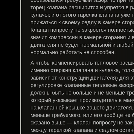
торец клапана расширится и упрётся в
кулачок и от этого тарелка клапана уже 
прижаться к своему седлу в камере сгор
Клапан попросту не закроется полность
значит компрессии в камере сгорания и 
двигателя не будет нормальной и любой
нормально работать не способен.
А чтобы компенсировать тепловое расши
именно стержня клапана и кулачка, тол
зависит от конструкции двигателя) для 
регулировке клапанные тепловые зазоры
должны быть не больше и не меньше тре
который указывает производитель в ман
на клапанной крышке вашего двигателя.
меньше требуемого, или его вообще не б
сказано выше — клапан попросту не зак
между тарелкой клапана и седлом остан