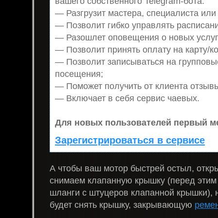
вашего собственного Telegram-бота:
— Разгрузит мастера, специалиста или
— Позволит гибко управлять расписани
— Разошлет оповещения о новых услуг
— Позволит принять оплату на карту/ко
— Позволит записываться на групповы
посещения;
— Поможет получить от клиента отзывы
— Включает в себя сервис чаевых.
Для новых пользователей первый ме
Зарегистрироваться в сервисе
А чтобы ваш мотор быстрей остыл, откр
снимаем клапанную крышку (перед этим
шланги с штуцеров клапанной крышки), 
будет снять крышку, закрывающую
реме