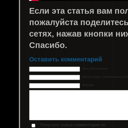
Если эта статья вам пол
пожалуйста поделитесь 
сетях, нажав кнопки ни
Спасибо.
Оставить комментарий
Имя (обязательно)
Mail (не будет опубликовано) (о
Вебсайт
Получать новые комментарии по