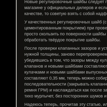
Новые регулировочные шайбы следует п
магазине у официальных дилеров и если
качестве, то советую взять с собой надф
У качественных регулировочных шайб (
цементированным покрытием) при прове
просто скользить по поверхности шайбы
обработать твёрдое покрытие шайбы.
После проверки клапанных зазоров и ус
нужной толщины, заново перепроверяем
убедившись в том, что зазоры между ку
клапанов и новыми шайбами составляют
кулачками и новыми шайбами выпускны
составляют 0,35 мм, теперь можно собир
последовательности (закрывать клапанн
ремня ГРМ) и наслаждаться как после з
тихо мурлычет, без посторонних шумов и 
Надеюсь теперь, прочитав эту статью, и