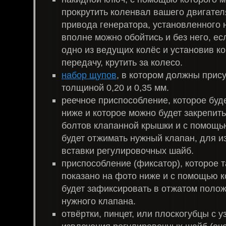
прокрутить коленвал вашего двигател
привода генератора, установленного 
вполне можно обойтись и без него, е
одно из ведущих колёс и установив ко
передачу, крутить за колесо.
набор щупов
, в котором должны прис
толщиной 0,20 и 0,35 мм.
реечное приспособление, которое буд
ниже и которое можно будет закрепить
болтов клапанной крышки и с помощь
будет отжимать нужный клапан, для и
вставки регулировочных шайб.
приспособление (фиксатор), которое т
показано на фото ниже и с помощью к
будет зафиксировать в отжатом полож
нужного клапана.
отвёртки, пинцет, или плоскогубцы с 