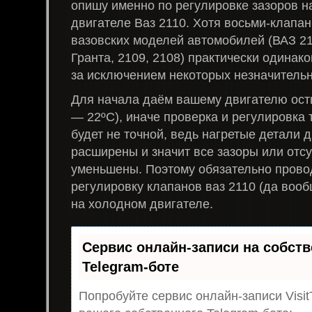
опишу именно по регулировке зазоров н
двигателе Ваз 2110. Хотя восьми-клапа
вазовских моделей автомобилей (ВАЗ 21
Гранта, 2109, 2108) практически одинако
за исключением некоторых незначитель
Для начала даём вашему двигателю осты
— 22ºС), иначе проверка и регулировка
будет не точной, ведь нагретые детали 
расширены и значит все зазоры или отсу
уменьшены. Поэтому обязательно прово
регулировку клапанов ваз 2110 (да воо
на холодном двигателе.
Сервис онлайн-записи на собст
Telegram-боте
Попробуйте сервис онлайн-записи Visit