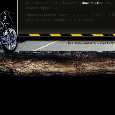
электронной почте. Вы можете
подписаться
без
комментирования.
Проверка комментариев включена. Прежде чем 
опубликованы пройдет какое-то время.
Все права защищены © 2022
Suvor