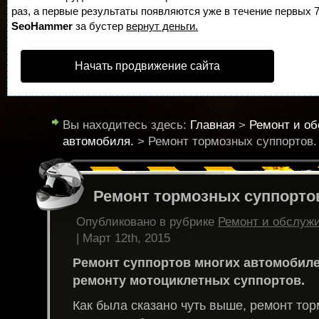
раз, а первые результаты появляются уже в течение первых 7 
SeoHammer
за бустер
вернут деньги.
Начать продвижение сайта
Вы находитесь здесь:
Главная
>
Ремонт и о
автомобиля.
> Ремонт тормозных суппортов.
Ремонт тормозных суппорто
Опубликовано в рубрике
Ремонт и обслуж
| Март 12th, 2015
Ремонт суппортов многих автомобиле
ремонту мотоциклетных суппортов.
Как была сказано чуть выше, ремонт то