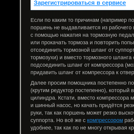
Зарегистрироваться в сервисе
Если по каким то причинам (например по
поршень не выдавливается из рабочего
с помощью нажатия на тормозную педаль
или прокачать тормоза и повторить попы
отсоединить тормозной шланг от суппорт
тормозухи) и вместо тормозного шланга
подсоединить шланг от компрессора (мо
придавить шланг от компрессора к отвер
Далее просим помощника постепенно по
(крутим редуктор постепенно), который 
цилиндра. Кстати, вместо компрессора 
и шинный насос, но качать придётся рез
руки, так как поршень может резко выск
суппорта. Но всё же с
компрессором
раб
удобнее, так как по не многу открывая к