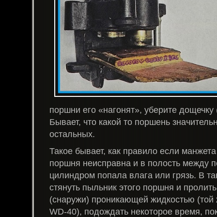
поршни его «нагонят», уберите дощечку 
Бывает, что какой то поршень значительн
остальных.
Такое бывает, как правило если манжета
поршня неисправна и в полость между 
цилиндром попала влага или грязь. В та
стянуть пыльник этого поршня и пролить
(снаружи) проникающей жидкостью (той 
WD-40), подождать некоторое время, пок