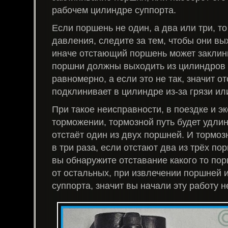
рабочем цилиндре суппорта.
Если поршень не один, а два или три, т
давления, следите за тем, чтобы они в
иначе отстающий поршень может заклин
поршни должны выходить из цилиндров 
равномерно, а если это не так, значит 
подклинивает в цилиндре из-за грязи ил
При такое неисправности, в поездке и э
торможении, тормозной путь будет удлин
отстаёт один из двух поршней. И тормоз
в три раза, если отстают два из трёх по
вы обнаружите отставание какого то по
от остальных, при извлечении поршней 
суппорта, значит вы начали эту работу н