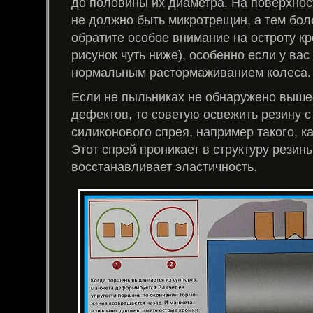
до половины их диаметра. На поверхнос
не должно быть микротрещин, а тем бол
обратите особое внимание на остроту кр
рисунок чуть ниже), особенно если у ва
нормальным растормаживанием колеса.
Если не пыльниках не обнаружено выш
дефектов, то советую освежить резину 
силиконового спрея, например такого, ка
Этот спрей проникает в структуру резины
восстанавливает эластичность.