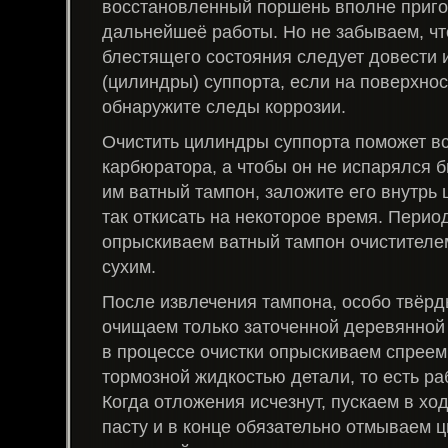
восстановленный поршень вполне приг
дальнейшеё работы. Но не забываем, чт
блестящего состояния следует довести 
(цилиндры) суппорта, если на поверхно
обнаружите следы коррозии.
Очистить цилиндры суппорта поможет вс
карбюратора, а чтобы он не испарялся б
им ватный тампон, заложите его внутрь 
так откисать на некоторое время. Перио
опрыскиваем ватный тампон очистителем
сухим.
После извлечения тампона, особо твёр
очищаем только заточенной деревянной 
в процессе очистки опрыскиваем спреем
тормозной жидкостью детали, то есть ра
Когда отложения исчезнут, пускаем в х
пасту и в конце обязательно отмываем 