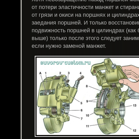
от потери эластичности манжет и стирани
от грязи и окиси на поршнях и цилиндрах
заедания поршней. И только восстанов
подвижность поршней в цилиндрах (как
выше) только после этого следует зани
если нужно заменой манжет.