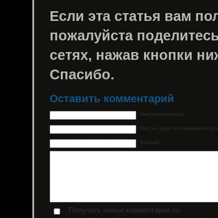
Если эта статья вам пол
пожалуйста поделитесь 
сетях, нажав кнопки ни
Спасибо.
Оставить комментарий
Имя (обязательно)
Mail (не будет опубликовано) (о
Вебсайт
Получать новые комментарии по