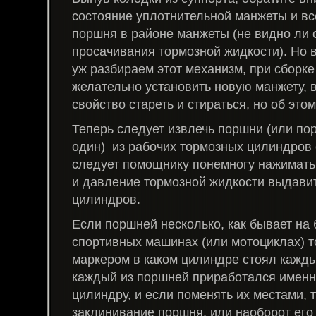
состояние уплотнительной манжеты и всё
поршня в районе манжеты (не видно ли 
просачивания тормозной жидкости). Но 
уж разбираем этот механизм, при сборке
желательно установить новую манжету, 
свойство стареть и стираться, но об это
Теперь следует извлечь поршни (или по
один) из рабочих тормозных цилиндров 
следует помощнику понемногу нажимать
и давление тормозной жидкости выдави
цилиндров.
Если поршней несколько, как бывает на
спортивных машинах (или мотоциклах) 
маркером в каком цилиндре стоял кажд
каждый из поршней приработался именн
цилиндру, и если поменять их местами, 
заклинивание поршня, или наоборот его