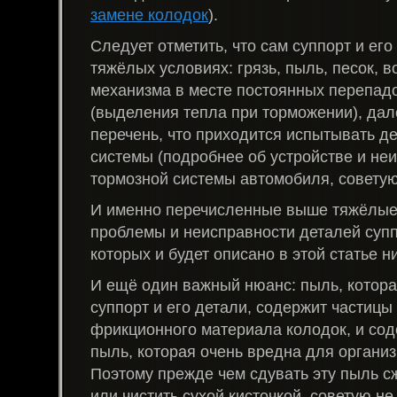
замене колодок
).
Следует отметить, что сам суппорт и его
тяжёлых условиях: грязь, пыль, песок, 
механизма в месте постоянных перепад
(выделения тепла при торможении), дал
перечень, что приходится испытывать д
системы (подробнее об устройстве и не
тормозной системы автомобиля, совету
И именно перечисленные выше тяжёлые
проблемы и неисправности деталей супп
которых и будет описано в этой статье н
И ещё один важный нюанс: пыль, котор
суппорт и его детали, содержит частицы
фрикционного материала колодок, и со
пыль, которая очень вредна для организ
Поэтому прежде чем сдувать эту пыль с
или чистить сухой кисточкой, советую не