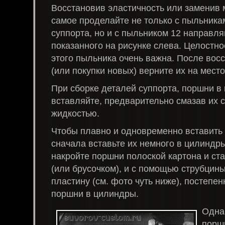
Восстановив эластичность или заменив 
самое проделайте не только с пыльник
суппорта, но и с пыльником 12 направл
показанного на рисунке слева. Целостно
этого пыльника очень важна. После вос
(или покупки новых) верните их на место
При сборке деталей суппорта, поршни в
вставляйте, предварительно смазав их 
жидкостью.
Чтобы плавно и одновременно вставить
сначала вставьте их немного в цилиндры
накройте поршни полоской картона и ст
(или брусочком), и с помощью струбцин
пластину (cм. фото чуть ниже), постепе
поршни в цилиндры.
Однак
порш