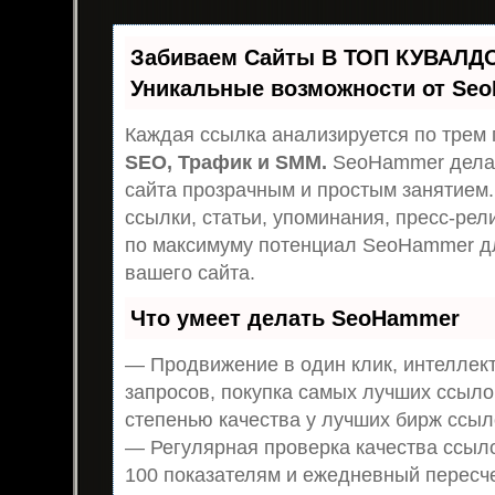
Забиваем Сайты В ТОП КУВАЛДО
Уникальные возможности от Se
Каждая ссылка анализируется по трем 
SEO, Трафик и SMM.
SeoHammer дела
сайта прозрачным и простым занятием.
ссылки, статьи, упоминания, пресс-рел
по максимуму потенциал SeoHammer д
вашего сайта.
Что умеет делать SeoHammer
— Продвижение в один клик, интеллек
запросов, покупка самых лучших ссыло
степенью качества у лучших бирж ссыл
— Регулярная проверка качества ссыло
100 показателям и ежедневный пересч