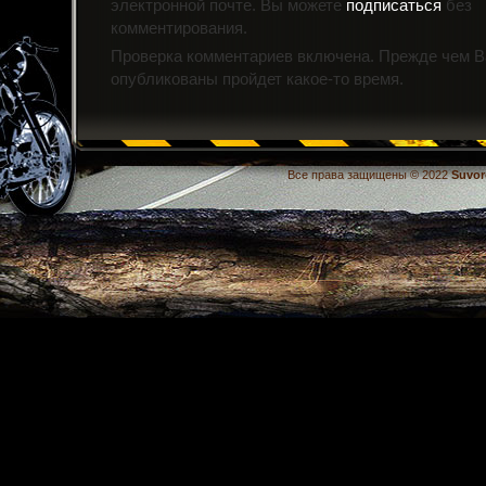
электронной почте. Вы можете
подписаться
без
комментирования.
Проверка комментариев включена. Прежде чем 
опубликованы пройдет какое-то время.
Все права защищены © 2022
Suvor