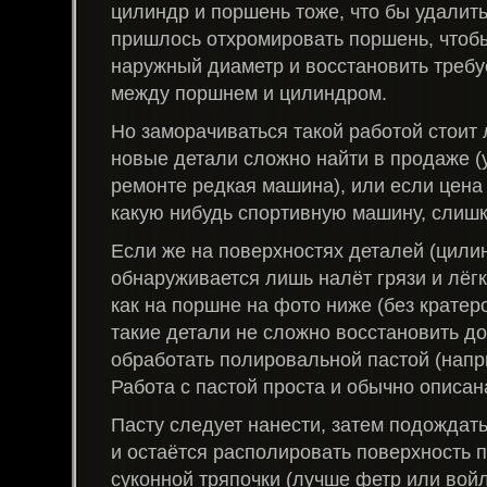
цилиндр и поршень тоже, что бы удалит
пришлось отхромировать поршень, чтобы
наружный диаметр и восстановить требу
между поршнем и цилиндром.
Но заморачиваться такой работой стоит 
новые детали сложно найти в продаже (
ремонте редкая машина), или если цена 
какую нибудь спортивную машину, слишк
Если же на поверхностях деталей (цили
обнаруживается лишь налёт грязи и лёгк
как на поршне на фото ниже (без кратеро
такие детали не сложно восстановить до
обработать полировальной пастой (напр
Работа с пастой проста и обычно описан
Пасту следует нанести, затем подождать
и остаётся располировать поверхность
суконной тряпочки (лучше фетр или войл