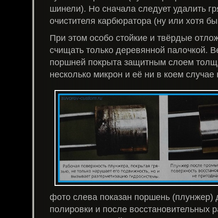
шинели). Но сначала следует удалить г
очистителя карбюратора (ну или хотя бы
При этом особо стойкие и твёрдые отло
счищать только деревянной палочкой. В
поршней покрыта защитным слоем толщи
несколько микрон и её ни в коем случае
фото слева показан поршень (плунжер) 
полировки и после восстановительных ра