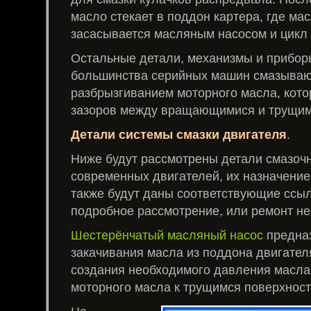
масло стекает в поддон картера, где ма
засасывается масляным насосом и цикл 
Остальные детали, механизмы и прибор
большинства серийных машин смазыва
разбрызгиванием моторного масла, кото
зазоров между вращающимися и трущим
Детали системы смазки двигателя
.
Ниже будут рассмотрены детали смазоч
современных двигателей, их назначение 
также будут даны соответствующие ссыл
подробное рассмотрение, или ремонт не
Шестерёнчатый масляный насос
предна
закачивания масла из поддона двигателя
создания необходимого давления масла 
моторного масла к трущимся поверхност