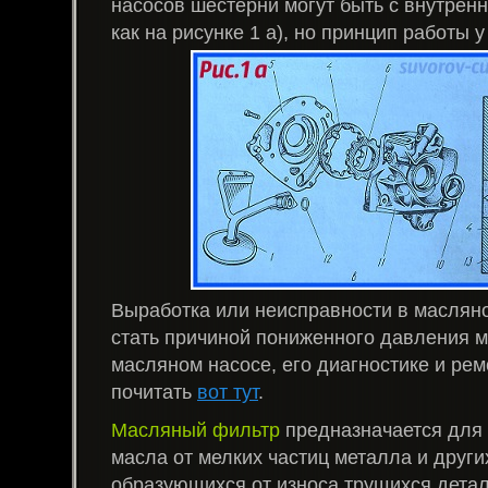
насосов шестерни могут быть с внутрен
как на рисунке 1 а), но принцип работы у
Выработка или неисправности в масляно
стать причиной пониженного давления м
масляном насосе, его диагностике и ре
почитать
вот тут
.
Масляный фильтр
предназначается для 
масла от мелких частиц металла и други
образующихся от износа трущихся детал