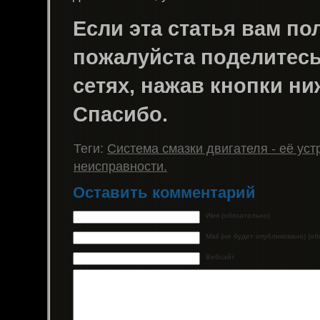
Если эта статья вам пол
пожалуйста поделитесь 
сетях, нажав кнопки ни
Спасибо.
Теги:
Система смазки двигателя - её уст
неисправности.
Оставить комментарий
Имя (обязательно)
Mail (не будет опубликовано) (о
Вебсайт