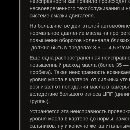
неисправности как правило происходят 
несвоевременного техобслуживания и на
системе смазки двигателя.
На большинстве двигателей автомобиле
нормальное давление масла на прогрет
повышении оборотов коленвала близких
должно быть в пределах 3,5 — 4,5 кг/см²
Ещё одна распространённая неисправно
повышенный расход масла (более 35 — 
пробега). Такая неисправность возникае
уровня масла в картере, от сильных утеч
возникает от попадания масла в камеры
вследствие большого износа ЦПГ (цил
группы).
Устраняется эта неисправность проверк
уровня масла в картере до нормы, заме
сальников, ну и конечно же капитальным