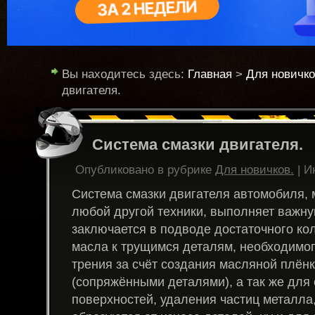
Вы находитесь здесь:
Главная
>
Для новичко
двигателя.
Cистема смазки двигателя.
Опубликовано в рубрике
Для новичков.
| И
Система смазки двигателя автомобиля, 
любой другой техники, выполняет важн
заключается в подводе достаточного ко
масла к трущимся деталям, необходимо
трения за счёт создания масляной плён
(сопряжёнными деталями), а так же для
поверхностей, удаления частиц металла