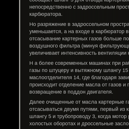
непосредственно с задроссельным прос
карбюратора.
Но разряжение в задроссельном простра
уменьшается, а на входе в карбюратор в
отсасывание картерных газов больше по
воздушного фильтра (минуя фильтрующи
увеличивает интенсивность вентиляции 
Н а более современных машинах при ра
газы по штуцеру и вытяжному шлангу 15
маслоотделителя 14, где благодаря зави
происходит отделение масла от газов и
возвращение в поддон двигателя.
Далее очищенные от масла картерные г
отсасываться двумя путями, первый из 
шлангу 5 и трубопроводу 3, когда мотор 
холостых оборотах и дроссельные засло