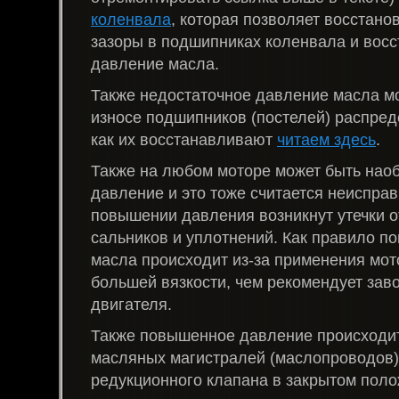
коленвала
, которая позволяет восстано
зазоры в подшипниках коленвала и восс
давление масла.
Также недостаточное давление масла мо
износе подшипников (постелей) распред
как их восстанавливают
читаем здесь
.
Также на любом моторе может быть нао
давление и это тоже считается неисправ
повышении давления возникнут утечки 
сальников и уплотнений. Как правило 
масла происходит из-за применения мот
большей вязкости, чем рекомендует зав
двигателя.
Также повышенное давление происходит
масляных магистралей (маслопроводов)
редукционного клапана в закрытом поло