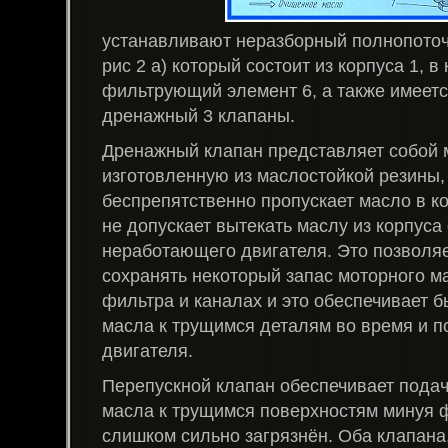
устанавливают неразборный полнопоточ
рис 2 а) который состоит из корпуса 1, в
фильтрующий элемент 6, а также имеетс
дренажный 3 клапаны.
Дренажный клапан представляет собой 
изготовленную из маслостойкой резины,
беспрепятственно пропускает масло в к
не допускает вытекать маслу из корпуса
неработающего двигателя. Это позволя
сохранять некоторый запас моторного м
фильтра и каналах и это обеспечивает 
масла к трущимся деталям во время и п
двигателя.
Перепускной клапан обеспечивает пода
масла к трущимся поверхностям минуя ф
слишком сильно загрязнён. Оба клапана