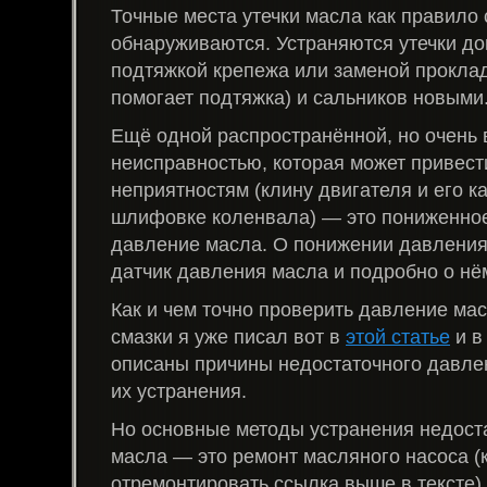
Точные места утечки масла как правило 
обнаруживаются. Устраняются утечки д
подтяжкой крепежа или заменой проклад
помогает подтяжка) и сальников новыми
Ещё одной распространённой, но очень
неисправностью, которая может привест
неприятностям (клину двигателя и его к
шлифовке коленвала) — это пониженно
давление масла. О понижении давления
датчик давления масла и подробно о н
Как и чем точно проверить давление мас
смазки я уже писал вот в
этой статье
и в
описаны причины недостаточного давле
их устранения.
Но основные методы устранения недост
масла — это ремонт масляного насоса (к
отремонтировать ссылка выше в тексте)