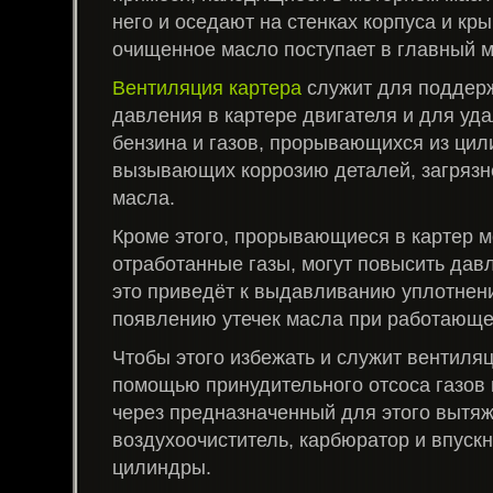
него и оседают на стенках корпуса и кр
очищенное масло поступает в главный 
Вентиляция картера
служит для поддер
давления в картере двигателя и для уда
бензина и газов, прорывающихся из цил
вызывающих коррозию деталей, загрязн
масла.
Кроме этого, прорывающиеся в картер 
отработанные газы, могут повысить давл
это приведёт к выдавливанию уплотнени
появлению утечек масла при работающе
Чтобы этого избежать и служит вентиляц
помощью принудительного отсоса газов 
через предназначенный для этого вытяж
воздухоочиститель, карбюратор и впускн
цилиндры.