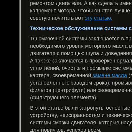
ремонтом двигателя. А как сделать име
капремонт мотора, чтобы он стал лучше 
советую почитать вот
эту статью
.
Техническое обслуживание системы с
ТО смазочной системы заключается в пр
необходимого уровня моторного масла в
двигателя с помощью щупа и доведения
А так же заключается в проверке норма
уплотнений, очистке и промывке систем
картера, своевременной
замене масла
(
установленного заводом срока), промыв
фильтра (центрифуги) или своевременн
(фильтрующего элемента).
В этой статье были затронуты основные
устройству, неисправностям и техничес
системы смазки двигателя, которые над
для новичков, успехов всем.