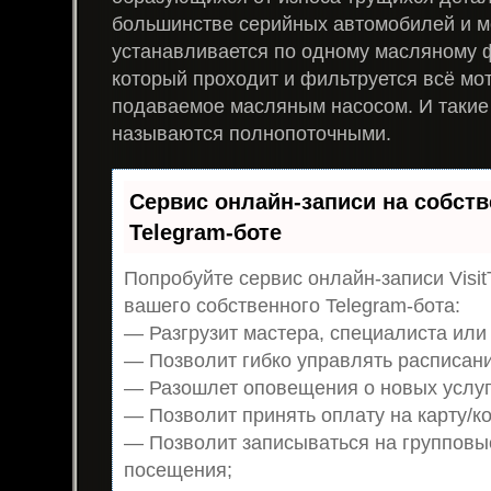
большинстве серийных автомобилей и м
устанавливается по одному масляному ф
который проходит и фильтруется всё мо
подаваемое масляным насосом. И таки
называются полнопоточными.
Сервис онлайн-записи на собст
Telegram-боте
Попробуйте сервис онлайн-записи Visit
вашего собственного Telegram-бота:
— Разгрузит мастера, специалиста или
— Позволит гибко управлять расписани
— Разошлет оповещения о новых услуг
— Позволит принять оплату на карту/ко
— Позволит записываться на групповы
посещения;