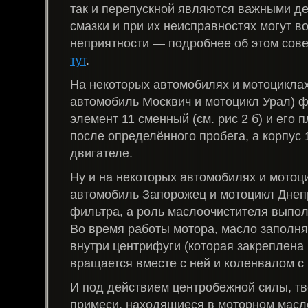
так и перепускной являются важными д
смазки и при их неисправностях могут в
неприятности — подробнее об этом сов
тут
.
На некоторых автомобилях и мотоцикла
автомобиль Москвич и мотоцикл Урал)
элемент 11 сменный (см. рис 2 б) и его
после определённого пробега, а корпус 
двигателе.
Ну и на некоторых автомобилях и мотоц
автомобиль Запорожец и мотоцикл Днепр
фильтра, а роль маслоочистителя выпол
Во время работы мотора, масло заполн
внутри центрифуги (которая закреплена 
вращается вместе с ней и коленвалом с
И под действием центробежной силы, т
примеси, находящиеся в моторном масле