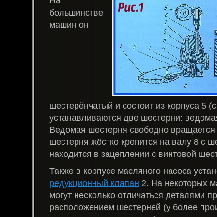
На
большинстве
машин он
шестерёнчатый и состоит из корпуса 5 (с
устанавливаются две шестерни: ведома
Ведомая шестерня свободно вращается 
шестерня жёстко крепится на валу 8 с ш
находится в зацеплении с винтовой шес
Также в корпусе масляного насоса уста
редукционный клапан
2. На некоторых 
могут несколько отличаться деталями п
расположением шестерней (у более про