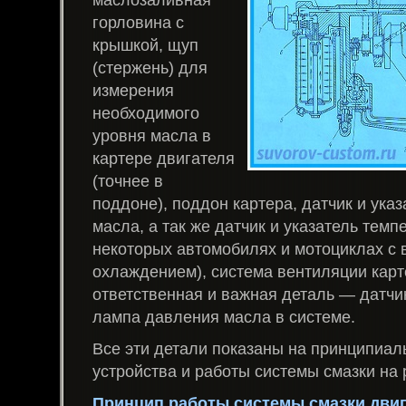
горловина с
крышкой, щуп
(стержень) для
измерения
необходимого
уровня масла в
картере двигателя
(точнее в
поддоне), поддон картера, датчик и ука
масла, а так же датчик и указатель темп
некоторых автомобилях и мотоциклах с
охлаждением), система вентиляции карт
ответственная и важная деталь — датчи
лампа давления масла в системе.
Все эти детали показаны на принципиал
устройства и работы системы смазки на 
Принцип работы системы смазки двиг