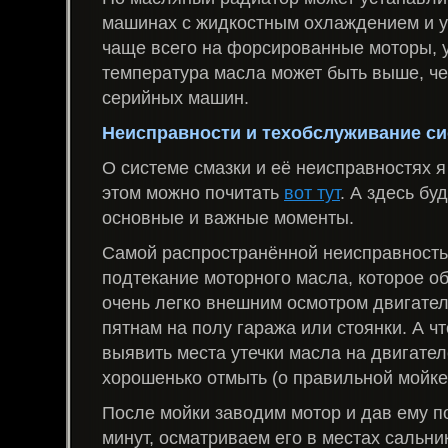
машинах с жидкостным охлаждением и у
чаще всего на форсированные моторы, у
температура масла может быть выше, ч
серийных машин.
Неисправности и техобслуживание си
О системе смазки и её неисправностях я
этом можно почитать
вот тут
. А здесь бу
основные и важные моменты.
Самой распространённой неисправность
подтекание моторного масла, которое о
очень легко внешним осмотром двигате
пятнам на полу гаража или стоянки. А ч
выявить места утечки масла на двигател
хорошенько отмыть (о правильной мойк
После мойки заводим мотор и дав ему п
минут, осматриваем его в местах сальни