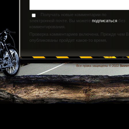
Получать новые комментарии по
электронной почте. Вы можете
подписаться
без
комментирования.
Проверка комментариев включена. Прежде чем 
опубликованы пройдет какое-то время.
Все права защищены © 2022
Suvor